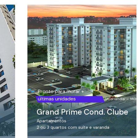
Pronto para morar +
ultimas unidades
Uberlândia
-
MG
Grand Prime Cond. Clube
Apartamentos
2 ou 3 quartos com suíte e varanda