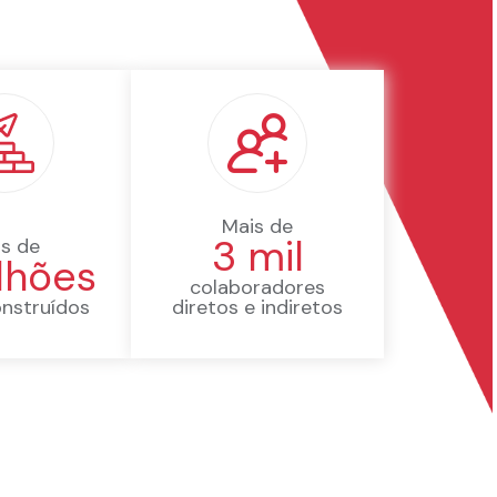
Mais de
3 mil
s de
lhões
colaboradores
nstruídos
diretos e indiretos