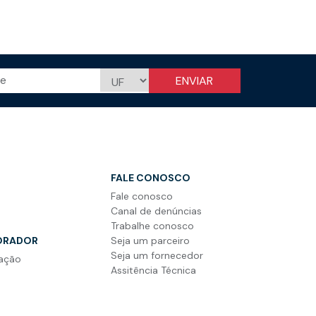
ENVIAR
FALE CONOSCO
Fale conosco
r
Canal de denúncias
Trabalhe conosco
ORADOR
Seja um parceiro
Seja um fornecedor
cação
Assitência Técnica