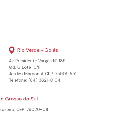
Rio Verde - Goiás
Av. Presidente Vargas N° 185
Qd. G Lote 10/11
Jardim Marconal, CEP: 75901-551
Telefone: (64) 3621-0104
o Grosso do Sul
Cruzeiro, CEP: 79020-011