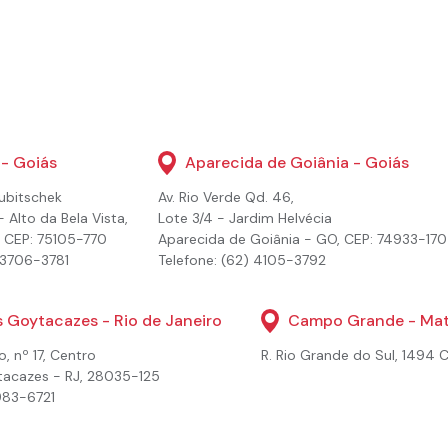
 - Goiás
Aparecida de Goiânia - Goiás
Kubitschek
Av. Rio Verde Qd. 46,
 Alto da Bela Vista,
Lote 3/4 - Jardim Helvécia
, CEP: 75105-770
Aparecida de Goiânia - GO, CEP: 74933-170
) 3706-3781
Telefone: (62) 4105-3792
Goytacazes - Rio de Janeiro
Campo Grande - Mat
o, nº 17, Centro
R. Rio Grande do Sul, 1494 
acazes - RJ, 28035-125
983-6721